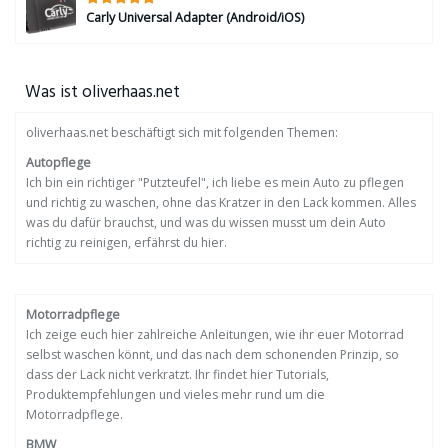
Carly Universal Adapter (Android/iOS)
Was ist oliverhaas.net
oliverhaas.net beschäftigt sich mit folgenden Themen:
Autopflege
Ich bin ein richtiger "Putzteufel", ich liebe es mein Auto zu pflegen
und richtig zu waschen, ohne das Kratzer in den Lack kommen. Alles
was du dafür brauchst, und was du wissen musst um dein Auto
richtig zu reinigen, erfährst du hier.
Motorradpflege
Ich zeige euch hier zahlreiche Anleitungen, wie ihr euer Motorrad
selbst waschen könnt, und das nach dem schonenden Prinzip, so
dass der Lack nicht verkratzt. Ihr findet hier Tutorials,
Produktempfehlungen und vieles mehr rund um die
Motorradpflege.
BMW