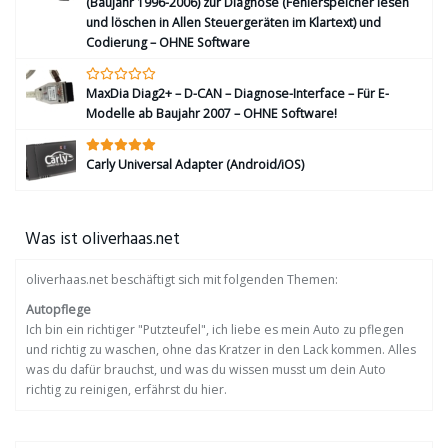
(Baujahr 1996-2006) zur Diagnose (Fehlerspeicher lesen
und löschen in Allen Steuergeräten im Klartext) und
Codierung – OHNE Software
MaxDia Diag2+ – D-CAN – Diagnose-Interface – Für E-
Modelle ab Baujahr 2007 – OHNE Software!
Carly Universal Adapter (Android/iOS)
Was ist oliverhaas.net
oliverhaas.net beschäftigt sich mit folgenden Themen:
Autopflege
Ich bin ein richtiger "Putzteufel", ich liebe es mein Auto zu pflegen
und richtig zu waschen, ohne das Kratzer in den Lack kommen. Alles
was du dafür brauchst, und was du wissen musst um dein Auto
richtig zu reinigen, erfährst du hier.