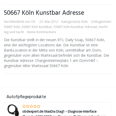
50667 Köln Kunstbar Adresse
Veröffentlicht von
Oli
23. Mai 2012
Kategorie(n):
Köln
Schlagwörter:
50667 Köln
,
50667 Köln Kunstbar
,
50667 Köln Kunstbar Adresse
,
berlin
tag und nacht
Keine Kommentare
Die Kunstbar stellt in der neuen RTL Daily Soap, 50667 Köln,
eine der wichtigsten Locations dar. Die Kunstbar ist eine
Bar&Location in der Mitte von Köln, unmittelbar am Dom,
gegenüber vom alten Wartesaal befindet sich die Kunstbar. Die
Kunstbar Adresse: Chargesheimerplatz 1 am Dom/Hbf –
gegenüber Alter Wartesaal 50667 Köln
Autofpflegeprodukte
obdexpert.de MaxDia Diag1 – Diagnose-Interface