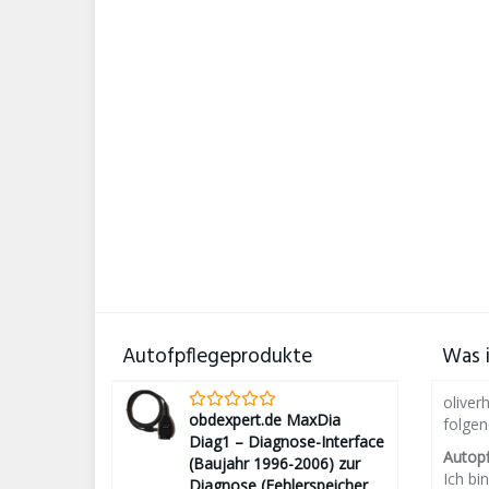
Autofpflegeprodukte
Was i
oliver
obdexpert.de MaxDia
folge
Diag1 – Diagnose-Interface
Autop
(Baujahr 1996-2006) zur
Ich bin
Diagnose (Fehlerspeicher