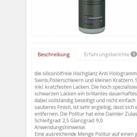
Beschreibung
Erfahrungsberichte
0
die siliconölfreie Hochglanz Anti Hologram
Swirls,Polierschleiern und kleinen Kratzern.
inkl. kratzfesten Lacken. Die hoch speziali
schwarzen Lacken ein brillantes dauerhafte
dabei vollständig beseitigt und nicht einfach 
sauberes Finish, ist sehr ergiebig, lässt sic
entfernen. Die Politur hat eine Daimler Zula
Schleifgrad: 2,5 Glanzgrad: 9,0
Anwendungshinweise:
Eine ausreichende Menge Politur auf eine