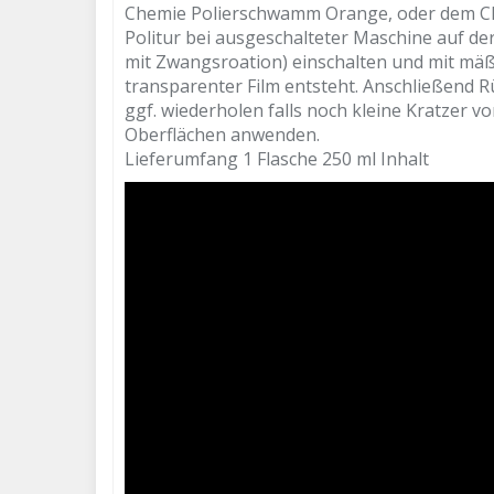
Chemie Polierschwamm Orange, oder dem Chem
Politur bei ausgeschalteter Maschine auf der
mit Zwangsroation) einschalten und mit mä
transparenter Film entsteht. Anschließend 
ggf. wiederholen falls noch kleine Kratzer v
Oberflächen anwenden.
Lieferumfang 1 Flasche 250 ml Inhalt