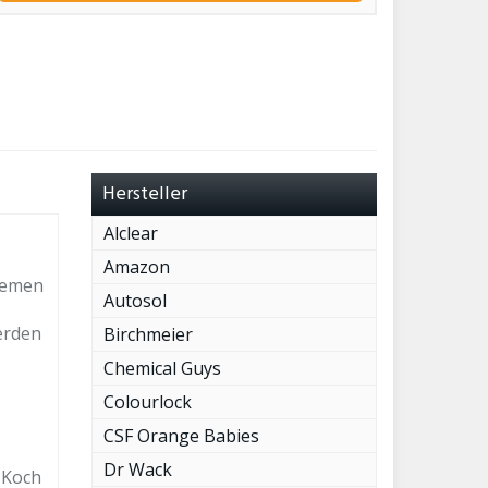
Hersteller
Alclear
Amazon
stemen
Autosol
erden
Birchmeier
Chemical Guys
Colourlock
CSF Orange Babies
Dr Wack
 Koch