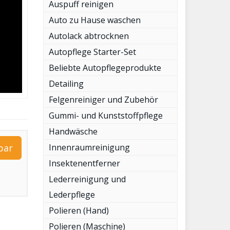
Auspuff reinigen
Auto zu Hause waschen
Autolack abtrocknen
Autopflege Starter-Set
Beliebte Autopflegeprodukte
Detailing
Felgenreiniger und Zubehör
Gummi- und Kunststoffpflege
Handwäsche
Innenraumreinigung
bar
Insektenentferner
Lederreinigung und
Lederpflege
Polieren (Hand)
Polieren (Maschine)