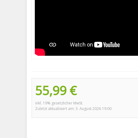
55,99 €
inkl. 19% gesetzlicher MwSt.
Zuletzt aktualisiert am: 3. August 2026 19:00