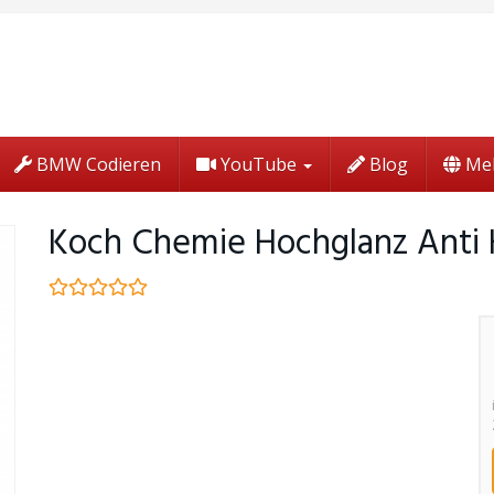
BMW Codieren
YouTube
Blog
Me
Koch Chemie Hochglanz Anti 