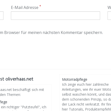
*
E-Mail Adresse
W
em Browser für meinen nächsten Kommentar speichern.
st oliverhaas.net
Motorradpflege
Ich zeige euch hier zahlreiche
Anleitungen, wie ihr euer Mot
haas.net beschäftigt sich mit
selbst waschen könnt, und da
nden Themen:
dem schonenden Prinzip, so d
flege
der Lack nicht verkratzt. Ihr fin
 ein richtiger "Putzteufel", ich
hier Tutorials, Produktempfeh