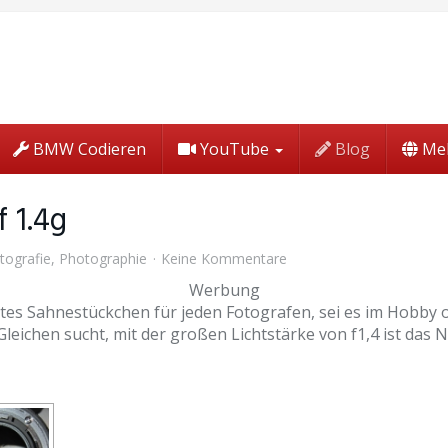
BMW Codieren
YouTube
Blog
Me
 1.4g
tografie
,
Photographie
Keine Kommentare
Werbung
htes Sahnestückchen für jeden Fotografen, sei es im Hobby 
eichen sucht, mit der großen Lichtstärke von f1,4 ist das N