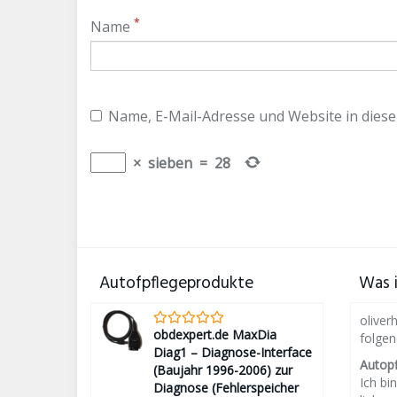
*
Name
Name, E-Mail-Adresse und Website in dies
×
sieben
=
28
Autofpflegeprodukte
Was i
oliver
obdexpert.de MaxDia
folge
Diag1 – Diagnose-Interface
Autop
(Baujahr 1996-2006) zur
Ich bin
Diagnose (Fehlerspeicher