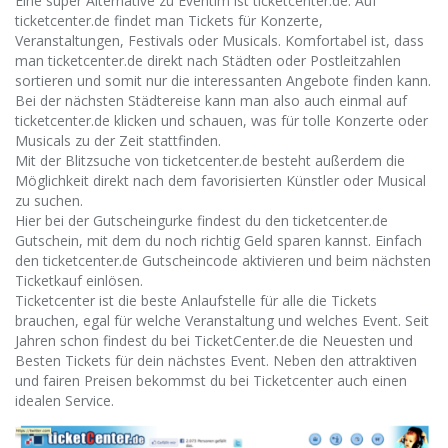
Eine super Alternative zu Eventim ist ticketcenter.de. Auf
ticketcenter.de findet man Tickets für Konzerte,
Veranstaltungen, Festivals oder Musicals. Komfortabel ist, dass
man ticketcenter.de direkt nach Städten oder Postleitzahlen
sortieren und somit nur die interessanten Angebote finden kann.
Bei der nächsten Städtereise kann man also auch einmal auf
ticketcenter.de klicken und schauen, was für tolle Konzerte oder
Musicals zu der Zeit stattfinden.
Mit der Blitzsuche von ticketcenter.de besteht außerdem die
Möglichkeit direkt nach dem favorisierten Künstler oder Musical
zu suchen.
Hier bei der Gutscheingurke findest du den ticketcenter.de
Gutschein, mit dem du noch richtig Geld sparen kannst. Einfach
den ticketcenter.de Gutscheincode aktivieren und beim nächsten
Ticketkauf einlösen.
Ticketcenter ist die beste Anlaufstelle für alle die Tickets
brauchen, egal für welche Veranstaltung und welches Event. Seit
Jahren schon findest du bei TicketCenter.de die Neuesten und
Besten Tickets für dein nächstes Event. Neben den attraktiven
und fairen Preisen bekommst du bei Ticketcenter auch einen
idealen Service.