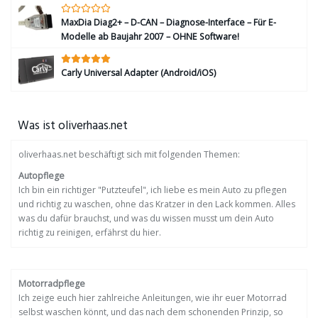
MaxDia Diag2+ – D-CAN – Diagnose-Interface – Für E-
Modelle ab Baujahr 2007 – OHNE Software!
Carly Universal Adapter (Android/iOS)
Was ist oliverhaas.net
oliverhaas.net beschäftigt sich mit folgenden Themen:
Autopflege
Ich bin ein richtiger "Putzteufel", ich liebe es mein Auto zu pflegen
und richtig zu waschen, ohne das Kratzer in den Lack kommen. Alles
was du dafür brauchst, und was du wissen musst um dein Auto
richtig zu reinigen, erfährst du hier.
Motorradpflege
Ich zeige euch hier zahlreiche Anleitungen, wie ihr euer Motorrad
selbst waschen könnt, und das nach dem schonenden Prinzip, so