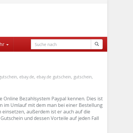
hr
gutschein
,
ebay.de
,
ebay.de gutschein
,
gutschein
,
e Online Bezahlsystem Paypal kennen. Dies ist
in im Umlauf mit dem man bei einer Bestellung
 einsetzen, außerdem ist er auch auf die
 Gutschein und dessen Vorteile auf jeden Fall