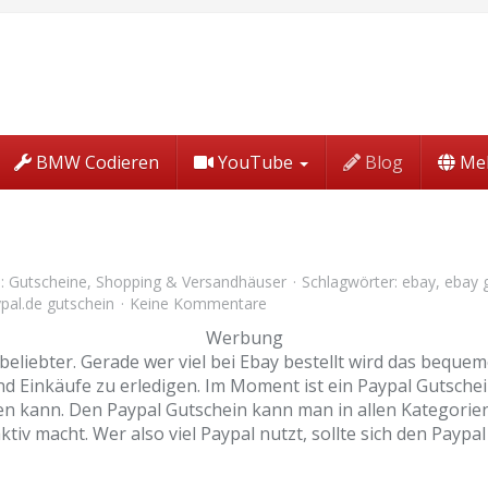
BMW Codieren
YouTube
Blog
Me
):
Gutscheine
,
Shopping & Versandhäuser
Schlagwörter:
ebay
,
ebay 
pal.de gutschein
Keine Kommentare
Werbung
liebter. Gerade wer viel bei Ebay bestellt wird das bequem
nd Einkäufe zu erledigen. Im Moment ist ein Paypal Gutsche
en kann. Den Paypal Gutschein kann man in allen Kategorien
v macht. Wer also viel Paypal nutzt, sollte sich den Paypal