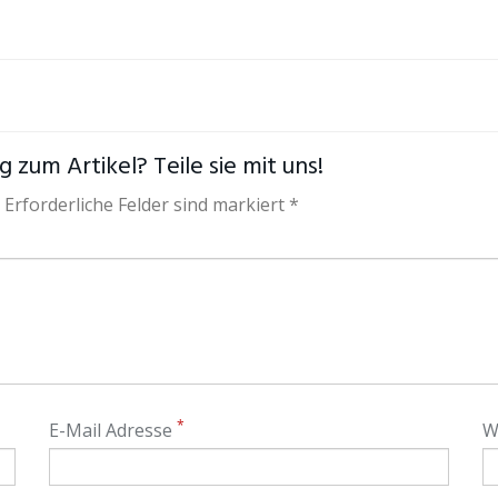
 zum Artikel? Teile sie mit uns!
 Erforderliche Felder sind markiert *
*
E-Mail Adresse
W