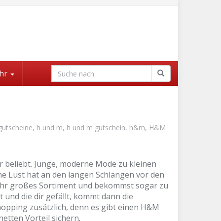
hr
gutscheine
,
h und m
,
h und m gutschein
,
h&m
,
H&M
 beliebt. Junge, moderne Mode zu kleinen
ine Lust hat an den langen Schlangen vor den
sehr großes Sortiment und bekommst sogar zu
 und die dir gefällt, kommt dann die
hopping zusätzlich, denn es gibt einen H&M
tten Vorteil sichern.