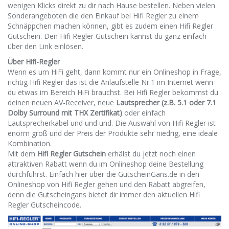
wenigen Klicks direkt zu dir nach Hause bestellen. Neben vielen
Sonderangeboten die den Einkauf bei Hifi Regler zu einem
Schnäppchen machen können, gibt es zudem einen Hifi Regler
Gutschein. Den Hifi Regler Gutschein kannst du ganz einfach
über den Link einlösen.
Über Hifi-Regler
Wenn es um HiFi geht, dann kommt nur ein Onlineshop in Frage,
richtig Hifi Regler das ist die Anlaufstelle Nr.1 im Internet wenn
du etwas im Bereich HiFi brauchst. Bei Hifi Regler bekommst du
deinen neuen AV-Receiver, neue
Lautsprecher (z.B. 5.1 oder 7.1
Dolby Surround mit THX Zertifikat)
oder einfach
Lautsprecherkabel und und und. Die Auswahl von Hifi Regler ist
enorm groß und der Preis der Produkte sehr niedrig, eine ideale
Kombination.
Mit dem
Hifi Regler Gutschein
erhälst du jetzt noch einen
attraktiven Rabatt wenn du im Onlineshop deine Bestellung
durchführst. Einfach hier über die GutscheinGans.de in den
Onlineshop von Hifi Regler gehen und den Rabatt abgreifen,
denn die Gutscheingans bietet dir immer den aktuellen Hifi
Regler Gutscheincode.