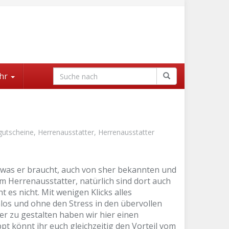
hr
gutscheine
,
Herrenausstatter
,
Herrenausstatter
s was er braucht, auch von sher bekannten und
im Herrenausstatter, natürlich sind dort auch
es nicht. Mit wenigen Klicks alles
los und ohne den Stress in den übervollen
r zu gestalten haben wir hier einen
t könnt ihr euch gleichzeitig den Vorteil vom