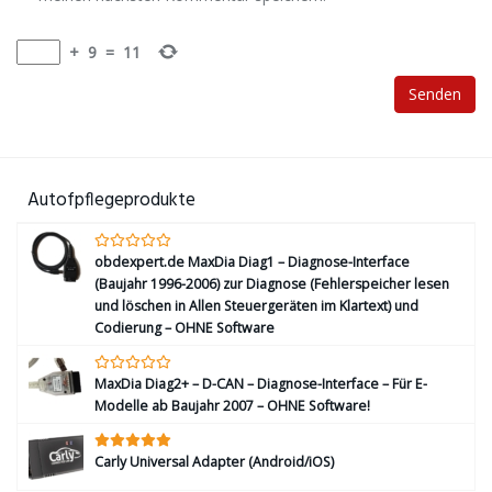
+
9
=
11
Autofpflegeprodukte
obdexpert.de MaxDia Diag1 – Diagnose-Interface
(Baujahr 1996-2006) zur Diagnose (Fehlerspeicher lesen
und löschen in Allen Steuergeräten im Klartext) und
Codierung – OHNE Software
MaxDia Diag2+ – D-CAN – Diagnose-Interface – Für E-
Modelle ab Baujahr 2007 – OHNE Software!
Carly Universal Adapter (Android/iOS)