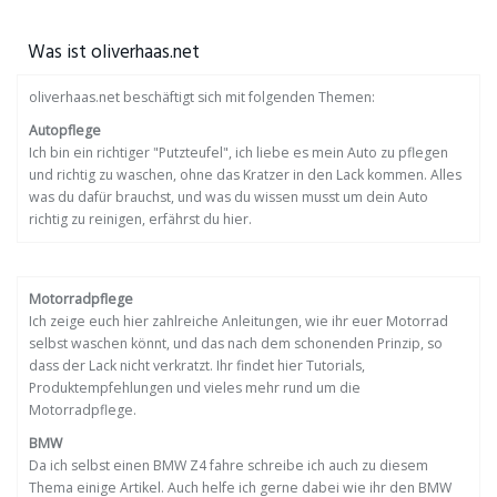
Was ist oliverhaas.net
oliverhaas.net beschäftigt sich mit folgenden Themen:
Autopflege
Ich bin ein richtiger "Putzteufel", ich liebe es mein Auto zu pflegen
und richtig zu waschen, ohne das Kratzer in den Lack kommen. Alles
was du dafür brauchst, und was du wissen musst um dein Auto
richtig zu reinigen, erfährst du hier.
Motorradpflege
Ich zeige euch hier zahlreiche Anleitungen, wie ihr euer Motorrad
selbst waschen könnt, und das nach dem schonenden Prinzip, so
dass der Lack nicht verkratzt. Ihr findet hier Tutorials,
Produktempfehlungen und vieles mehr rund um die
Motorradpflege.
BMW
Da ich selbst einen BMW Z4 fahre schreibe ich auch zu diesem
Thema einige Artikel. Auch helfe ich gerne dabei wie ihr den BMW