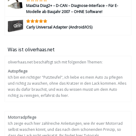
MaxDia Diag2+ – D-CAN – Diagnose-Interface – Für E-
Modelle ab Baujahr 2007 – OHNE Software!
Carly Universal Adapter (Android/iOS)
Was ist oliverhaas.net
oliverhaas.net beschäftigt sich mit folgenden Themen:
Autopflege
Ich bin ein richtiger "Putzteufel", ich liebe es mein Auto zu pflegen
und richtig zu waschen, ohne das Kratzer in den Lack kommen. Alles
was du dafür brauchst, und was du wissen musst um dein Auto
richtig zu reinigen, erfährst du hier.
Motorradpflege
Ich zeige euch hier zahlreiche Anleitungen, wie ihr euer Motorrad
selbst waschen könnt, und das nach dem schonenden Prinzip, so
dass der Lack nicht verkratzt. Ihr findet hier Tutorials,