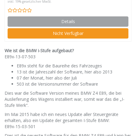
inkl. 19% gesetzlicher MwSt.
Details
Nicht Verfügbar
Wie ist die BMW i-Stufe aufgebaut?
E89x-13-07-503
E89x steht für die Baureihe des Fahrzeuges
13 ist die Jahreszahl der Software, hier also 2013
07 der Monat, hier also der Juli
503 ist die Versionsnummer der Software
Dies war die Software Version meines BMW Z4 E89, die bei
Auslieferung des Wagens installiert war, somit war das die „I-
Stufe Werk“.
Im Mai 2015 habe ich ein neues Update aller Steuergeräte
erhalten, also ein Update der gesamten I-Stufe BMW:
E89x-15-03-501
Dies ist die neueste Software für den BMW Z4 E89 und kann bei