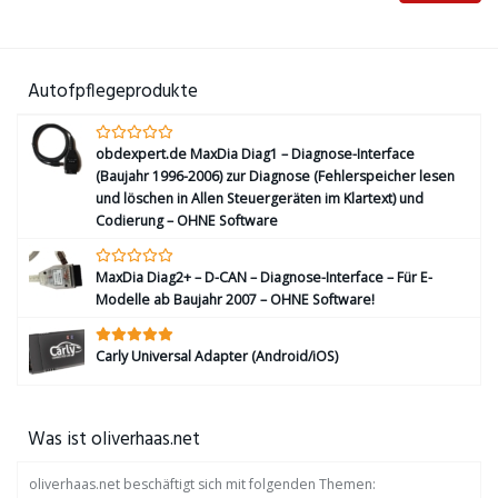
Autofpflegeprodukte
obdexpert.de MaxDia Diag1 – Diagnose-Interface
(Baujahr 1996-2006) zur Diagnose (Fehlerspeicher lesen
und löschen in Allen Steuergeräten im Klartext) und
Codierung – OHNE Software
MaxDia Diag2+ – D-CAN – Diagnose-Interface – Für E-
Modelle ab Baujahr 2007 – OHNE Software!
Carly Universal Adapter (Android/iOS)
Was ist oliverhaas.net
oliverhaas.net beschäftigt sich mit folgenden Themen: