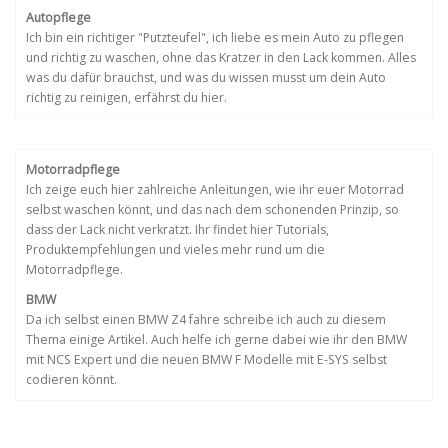
Autopflege
Ich bin ein richtiger "Putzteufel", ich liebe es mein Auto zu pflegen
und richtig zu waschen, ohne das Kratzer in den Lack kommen. Alles
was du dafür brauchst, und was du wissen musst um dein Auto
richtig zu reinigen, erfährst du hier.
Motorradpflege
Ich zeige euch hier zahlreiche Anleitungen, wie ihr euer Motorrad
selbst waschen könnt, und das nach dem schonenden Prinzip, so
dass der Lack nicht verkratzt. Ihr findet hier Tutorials,
Produktempfehlungen und vieles mehr rund um die
Motorradpflege.
BMW
Da ich selbst einen BMW Z4 fahre schreibe ich auch zu diesem
Thema einige Artikel. Auch helfe ich gerne dabei wie ihr den BMW
mit NCS Expert und die neuen BMW F Modelle mit E-SYS selbst
codieren könnt.