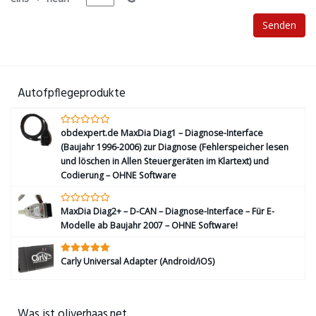
Autofpflegeprodukte
obdexpert.de MaxDia Diag1 – Diagnose-Interface
(Baujahr 1996-2006) zur Diagnose (Fehlerspeicher lesen
und löschen in Allen Steuergeräten im Klartext) und
Codierung – OHNE Software
MaxDia Diag2+ – D-CAN – Diagnose-Interface – Für E-
Modelle ab Baujahr 2007 – OHNE Software!
Carly Universal Adapter (Android/iOS)
Was ist oliverhaas.net