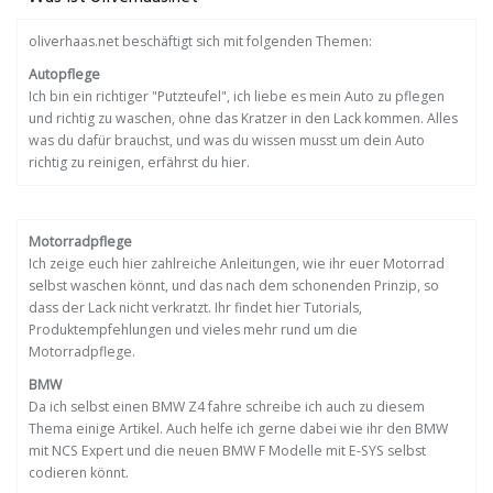
oliverhaas.net beschäftigt sich mit folgenden Themen:
Autopflege
Ich bin ein richtiger "Putzteufel", ich liebe es mein Auto zu pflegen
und richtig zu waschen, ohne das Kratzer in den Lack kommen. Alles
was du dafür brauchst, und was du wissen musst um dein Auto
richtig zu reinigen, erfährst du hier.
Motorradpflege
Ich zeige euch hier zahlreiche Anleitungen, wie ihr euer Motorrad
selbst waschen könnt, und das nach dem schonenden Prinzip, so
dass der Lack nicht verkratzt. Ihr findet hier Tutorials,
Produktempfehlungen und vieles mehr rund um die
Motorradpflege.
BMW
Da ich selbst einen BMW Z4 fahre schreibe ich auch zu diesem
Thema einige Artikel. Auch helfe ich gerne dabei wie ihr den BMW
mit NCS Expert und die neuen BMW F Modelle mit E-SYS selbst
codieren könnt.