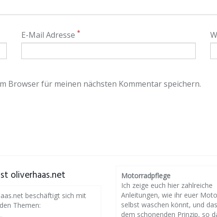
*
E-Mail Adresse
W
em Browser für meinen nächsten Kommentar speichern.
st oliverhaas.net
Motorradpflege
Ich zeige euch hier zahlreiche
Anleitungen, wie ihr euer Mot
haas.net beschäftigt sich mit
selbst waschen könnt, und da
nden Themen:
dem schonenden Prinzip, so d