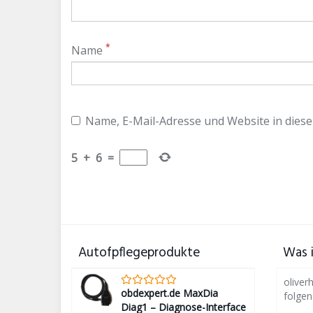
*
Name
Name, E-Mail-Adresse und Website in dies
5
+
6
=
Autofpflegeprodukte
Was i
oliver
obdexpert.de MaxDia
folge
Diag1 – Diagnose-Interface