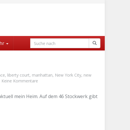
hr
ace
,
liberty court
,
manhattan
,
New York City
,
new
Keine Kommentare
 aktuell mein Heim. Auf dem 46 Stockwerk gibt