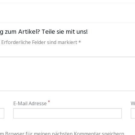
 zum Artikel? Teile sie mit uns!
 Erforderliche Felder sind markiert *
*
E-Mail Adresse
W
em Browser für meinen nächsten Kommentar speichern.