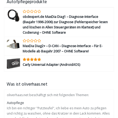
Autofpflegeprodukte
obdexpert.de MaxDia Diag1 – Diagnose-Interface
(Baujahr 1996-2006) zur Diagnose (Fehlerspeicher lesen
und löschen in Allen Steuergeräten im Klartext) und
Codierung – OHNE Software
MaxDia Diag2+ – D-CAN – Diagnose-Interface – Für E-
Modelle ab Baujahr 2007 – OHNE Software!
Carly Universal Adapter (Android/iOS)
Was ist oliverhaas.net
oliverhaas.net beschäftigt sich mit folgenden Themen:
Autopflege
Ich bin ein richtiger "Putzteufel", ich liebe es mein Auto zu pflegen
und richtig zu waschen, ohne das Kratzer in den Lack kommen. Alles