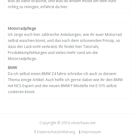
was du dafür brauchst, und was du wissen musst um dein Auto
richtig zu reinigen, erfährst du hier.
Motorradpflege
Ich zeige euch hier zahlreiche Anleitungen, wie ihr euer Motorrad
selbst waschen könnt, und das nach dem schonenden Prinzip, so
dass der Lack nicht verkratzt. Ihr findet hier Tutorials,
Produktempfehlungen und vieles mehr rund um die
Motorradpflege.
BMW
Da ich selbst einen BMW Z4 fahre schreibe ich auch zu diesem
Thema einige Artikel. Auch helfe ich gerne dabei wie ihr den BMW
mit NCS Expert und die neuen BMW F Modelle mit E-SYS selbst
codieren könnt.
Copyright © 2016 oliverhaas.net
§ Datenschutzerklärung
Impressum