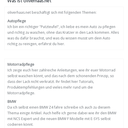
Was ist oliverhaas.net
oliverhaas.net beschäftigt sich mit folgenden Themen:
Autopflege
Ich bin ein richtiger "Putzteufel", ich liebe es mein Auto zu pflegen
und richtig zu waschen, ohne das Kratzer in den Lack kommen. Alles
was du dafür brauchst, und was du wissen musst um dein Auto
richtig zu reinigen, erfährst du hier.
Motorradpflege
Ich zeige euch hier zahlreiche Anleitungen, wie ihr euer Motorrad
selbst waschen könnt, und das nach dem schonenden Prinzip, so
dass der Lack nicht verkratzt. Ihr findet hier Tutorials,
Produktempfehlungen und vieles mehr rund um die
Motorradpflege.
BMW
Da ich selbst einen BMW Z4 fahre schreibe ich auch zu diesem
Thema einige Artikel. Auch helfe ich gerne dabei wie ihr den BMW
mit NCS Expert und die neuen BMW F Modelle mit E-SYS selbst
codieren könnt.