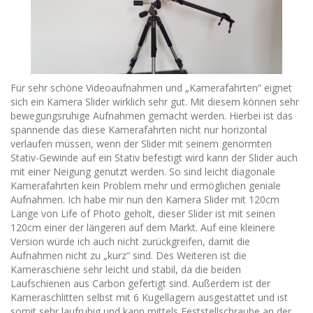
Für sehr schöne Videoaufnahmen und „Kamerafahrten“ eignet
sich ein Kamera Slider wirklich sehr gut. Mit diesem können sehr
bewegungsruhige Aufnahmen gemacht werden. Hierbei ist das
spannende das diese Kamerafahrten nicht nur horizontal
verlaufen müssen, wenn der Slider mit seinem genormten
Stativ-Gewinde auf ein Stativ befestigt wird kann der Slider auch
mit einer Neigung genutzt werden. So sind leicht diagonale
Kamerafahrten kein Problem mehr und ermöglichen geniale
Aufnahmen. Ich habe mir nun den Kamera Slider mit 120cm
Länge von Life of Photo geholt, dieser Slider ist mit seinen
120cm einer der längeren auf dem Markt. Auf eine kleinere
Version würde ich auch nicht zurückgreifen, damit die
Aufnahmen nicht zu „kurz“ sind. Des Weiteren ist die
Kameraschiene sehr leicht und stabil, da die beiden
Laufschienen aus Carbon gefertigt sind. Außerdem ist der
Kameraschlitten selbst mit 6 Kugellagern ausgestattet und ist
somit sehr laufruhig und kann mittels Feststellschraube an der